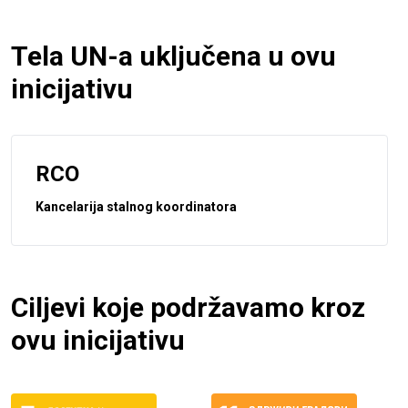
Tela UN-a uključena u ovu
inicijativu
RCO
Kancelarija stalnog koordinatora
Ciljevi koje podržavamo kroz
ovu inicijativu