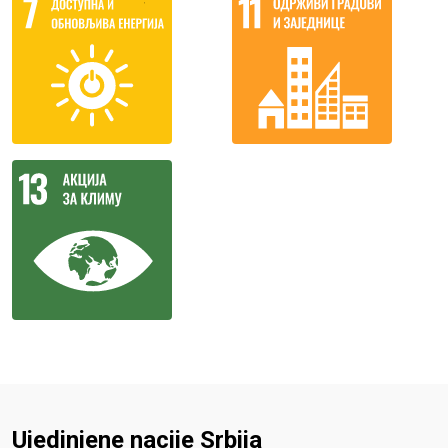
Ujedinjene nacije Srbija