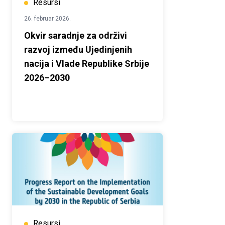
Resursi
26. februar 2026.
Okvir saradnje za održivi
razvoj između Ujedinjenih
nacija i Vlade Republike Srbije
2026–2030
Resursi