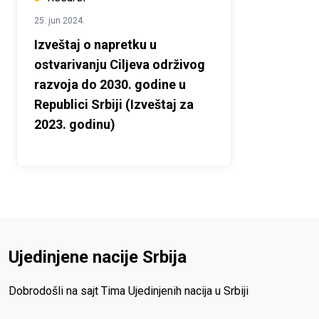
25. jun 2024.
Izveštaj o napretku u
ostvarivanju Cilјeva održivog
razvoja do 2030. godine u
Republici Srbiji (Izveštaj za
2023. godinu)
Ujedinjene nacije Srbija
Dobrodošli na sajt Tima Ujedinjenih nacija u Srbiji