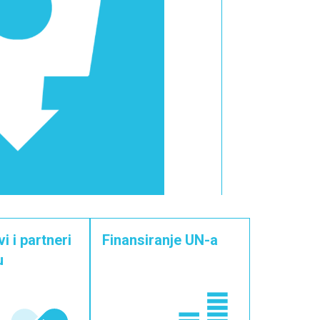
i i partneri
Finansiranje UN-a
u