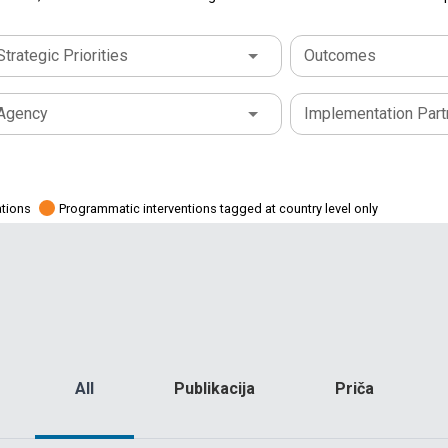
Strategic Priorities
Outcomes
Agency
Implementation Part
ations
Programmatic interventions tagged at country level only
All
Publikacija
Priča