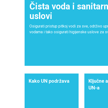
Čista voda i sanitarn
uslovi
Osigurati pristup pitkoj vodi za sve, održivo upr
vodama i tako osigurati higijenske uslove za s
Kako UN podržava
Ključne a
UN-a