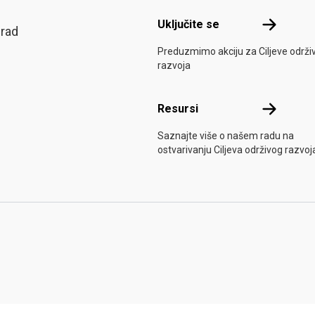
Uključite s
Uključite se
grad
Preduzmimo akciju za Ciljeve održi
razvoja
Resursi
Resursi
Saznajte više o našem radu na
ostvarivanju Ciljeva održivog razvoj