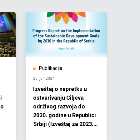
Publikacija
Prič
25. jun 2024.
18. jun 2
Izveštaj o napretku u
Matil
i
ostvarivanju Cilјeva
funkci
ko
održivog razvoja do
koord
2030. godine u Republici
Srbiji
Srbiji (Izveštaj za 2023.
godinu)