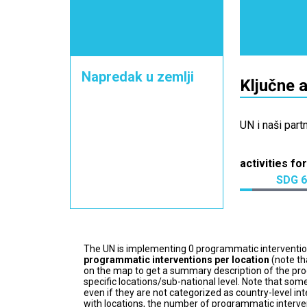
Napredak u zemlji
Ključne 
UN i naši part
activities for
SDG 6
The UN is implementing 0 programmatic interventi
programmatic interventions per location
(note th
on the map to get a summary description of the pro
specific locations/sub-national level. Note that some
even if they are not categorized as country-level in
with locations, the number of programmatic interven