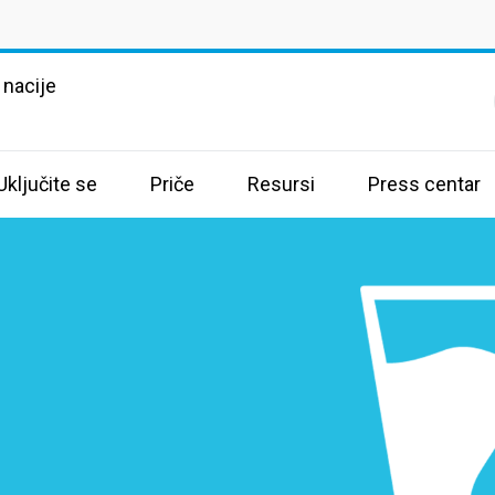
 nacije
Uključite se
Priče
Resursi
Press centar